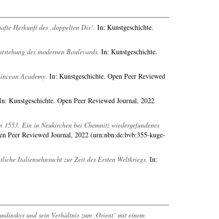
afte Herkunft des ‚doppelten Dix‘.
In: Kunstgeschichte.
 Entstehung des modernen Boulevards.
In: Kunstgeschichte.
 Lincean Academy.
In: Kunstgeschichte. Open Peer Reviewed
n: Kunstgeschichte. Open Peer Reviewed Journal, 2022
n 1553. Ein in Neukirchen bei Chemnitz wiedergefundenes
en Peer Reviewed Journal, 2022 (urn:nbn:de:bvb:355-kuge-
liche Italiensehnsucht zur Zeit des Ersten Weltkriegs.
In:
ndinskys und sein Verhältnis zum ,Orient‘ mit einem