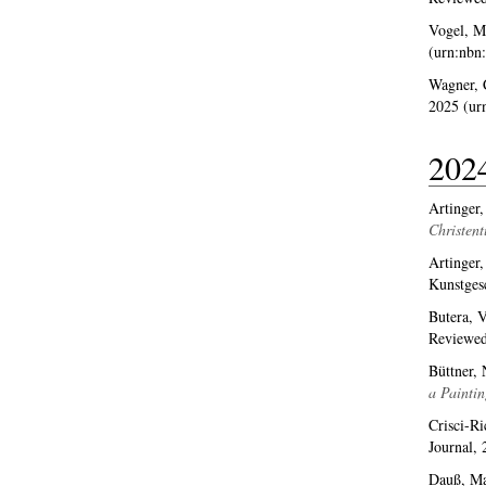
Vogel, M
(urn:nbn
Wagner, 
2025 (ur
202
Artinger,
Christent
Artinger,
Kunstges
Butera, V
Reviewed
Büttner, 
a Paintin
Crisci-Ri
Journal,
Dauß, Ma