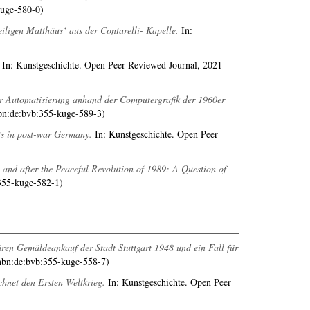
kuge-580-0)
ligen Matthäus‘ aus der Contarelli- Kapelle.
In:
In: Kunstgeschichte. Open Peer Reviewed Journal, 2021
 Automatisierung anhand der Computergrafik der 1960er
bn:de:bvb:355-kuge-589-3)
ts in post-war Germany.
In: Kunstgeschichte. Open Peer
 and after the Peaceful Revolution of 1989: A Question of
355-kuge-582-1)
ären Gemäldeankauf der Stadt Stuttgart 1948 und ein Fall für
nbn:de:bvb:355-kuge-558-7)
chnet den Ersten Weltkrieg.
In: Kunstgeschichte. Open Peer