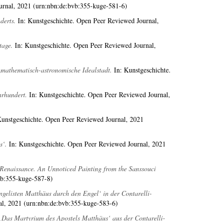
urnal, 2021 (urn:nbn:de:bvb:355-kuge-581-6)
derts.
In: Kunstgeschichte. Open Peer Reviewed Journal,
tage.
In: Kunstgeschichte. Open Peer Reviewed Journal,
 mathematisch-astronomische Idealstadt.
In: Kunstgeschichte.
hrhundert.
In: Kunstgeschichte. Open Peer Reviewed Journal,
unstgeschichte. Open Peer Reviewed Journal, 2021
s‘.
In: Kunstgeschichte. Open Peer Reviewed Journal, 2021
h Renaissance. An Unnoticed Painting from the Sanssouci
vb:355-kuge-587-8)
gelisten Matthäus durch den Engel‘ in der Contarelli-
al, 2021 (urn:nbn:de:bvb:355-kuge-583-6)
Das Martyrium des Apostels Matthäus‘ aus der Contarelli-