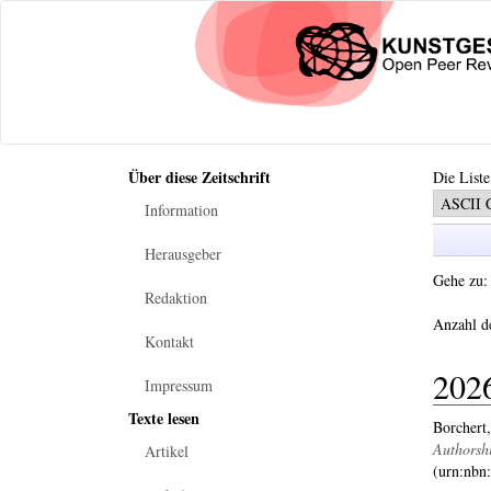
Über diese Zeitschrift
Die Liste
Information
Herausgeber
Gehe zu
Redaktion
Anzahl d
Kontakt
202
Impressum
Texte lesen
Borchert,
Authorshi
Artikel
(urn:nbn