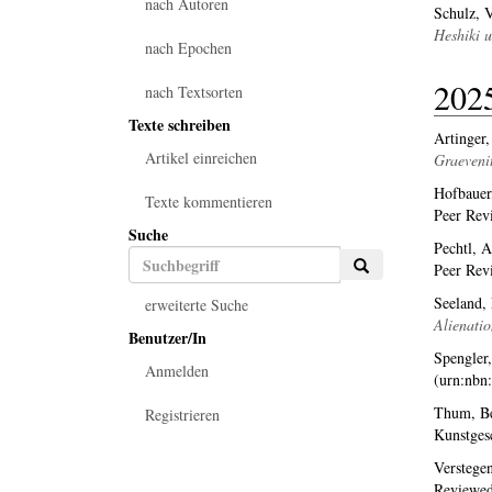
nach Autoren
Schulz, 
Heshiki 
nach Epochen
202
nach Textsorten
Texte schreiben
Artinger,
Artikel einreichen
Graevenit
Hofbauer
Texte kommentieren
Peer Rev
Suche
Pechtl, A
Peer Rev
Seeland, 
erweiterte Suche
Alienatio
Benutzer/In
Spengler
Anmelden
(urn:nbn
Thum, B
Registrieren
Kunstges
Verstegen
Reviewed