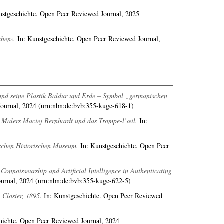
stgeschichte. Open Peer Reviewed Journal, 2025
aben‹.
In: Kunstgeschichte. Open Peer Reviewed Journal,
und seine Plastik Baldur und Erde – Symbol „germanischen
ournal, 2024 (urn:nbn:de:bvb:355-kuge-618-1)
n Malers Maciej Bernhardt und das Trompe-l’œil.
In:
tschen Historischen Museum.
In: Kunstgeschichte. Open Peer
 Connoisseurship and Artificial Intelligence in Authenticating
urnal, 2024 (urn:nbn:de:bvb:355-kuge-622-5)
 Closier, 1895.
In: Kunstgeschichte. Open Peer Reviewed
hichte. Open Peer Reviewed Journal, 2024