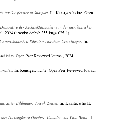
 für Glasfenster in Stuttgart.
In: Kunstgeschichte. Open
Dispositive der Architektur­moderne in der mexikanischen
al, 2024 (urn:nbn:de:bvb:355-kuge-625-1)
es mexikanischen Künstlers Abraham Cruzvillegas.
In:
schichte. Open Peer Reviewed Journal, 2024
arrative.
In: Kunstgeschichte. Open Peer Reviewed Journal,
ttgarter Bildhauers Joseph Zeitler.
In: Kunstgeschichte.
as Titelkupfer zu Goethes ‚Claudine von Villa Bella‘.
In: