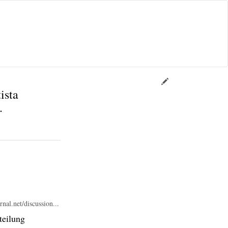
ista
.
nal.net/discussion...
teilung