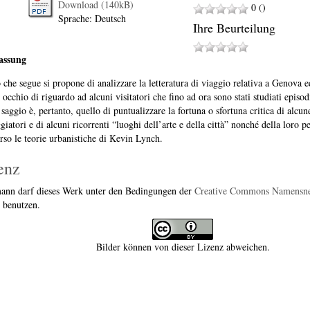
Download (140kB)
0 ()
Sprache: Deutsch
Ihre Beurteilung
assung
o che segue si propone di analizzare la letteratura di viaggio relativa a Genova 
 occhio di riguardo ad alcuni visitatori che fino ad ora sono stati studiati epis
saggio è, pertanto, quello di puntualizzare la fortuna o sfortuna critica di alcune
giatori e di alcuni ricorrenti “luoghi dell’arte e della città” nonché della loro p
erso le teorie urbanistiche di Kevin Lynch.
enz
ann darf dieses Werk unter den Bedingungen der
Creative Commons Namensn
benutzen.
Bilder können von dieser Lizenz abweichen.