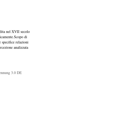
edita nel XVII secolo
odicamente.Scopo di
 specifice relazioni
ercezione analizzata
ennung 3.0 DE