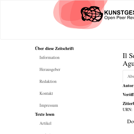
Über diese Zeitschrift
Il 
Information
Agu
Herausgeber
Abs
Redaktion
Autor
Kontakt
Veröf
Zitier
Impressum
URN:
Texte lesen
Do
Artikel