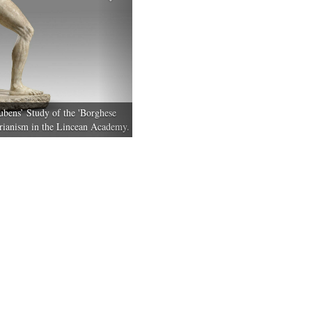
ubens’ Study of the 'Borghese
arianism in the Lincean Academy.