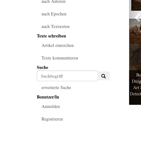
nach Autoren
nach Epochen
nach Textsorten
Texte schreiben
Artikel einreichen
Texte kommentieren
Suche
Bo
Düzg
erweiterte Suche
Art 
Detect
Benutzer/In
Anmelden
Registrieren