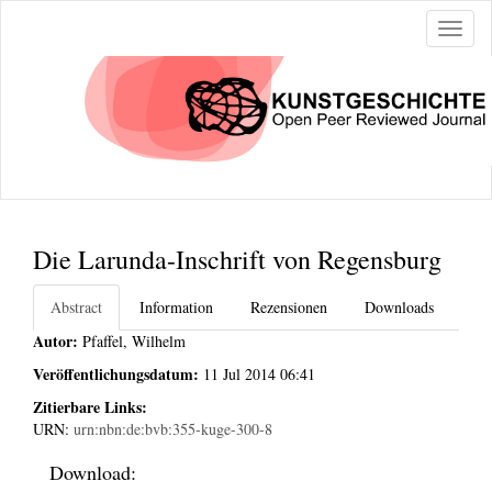
Naviga
ein-/a
Die Larunda-Inschrift von Regensburg
Abstract
Information
Rezensionen
Downloads
Autor:
Pfaffel, Wilhelm
Veröffentlichungsdatum:
11 Jul 2014 06:41
Zitierbare Links:
URN:
urn:nbn:de:bvb:355-kuge-300-8
Download: