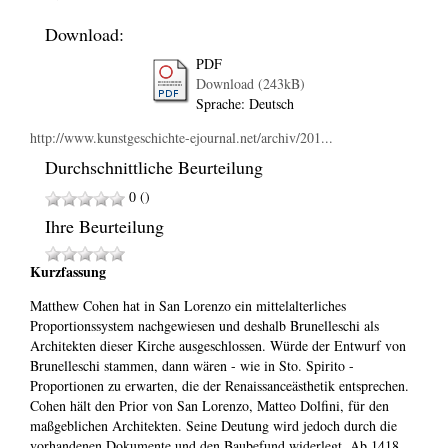
Download:
PDF
Download (243kB)
Sprache: Deutsch
http://www.kunstgeschichte-ejournal.net/archiv/201...
Durchschnittliche Beurteilung
0 ()
Ihre Beurteilung
Kurzfassung
Matthew Cohen hat in San Lorenzo ein mittelalterliches
Proportionssystem nachgewiesen und deshalb Brunelleschi als
Architekten dieser Kirche ausgeschlossen. Würde der Entwurf von
Brunelleschi stammen, dann wären - wie in Sto. Spirito -
Proportionen zu erwarten, die der Renaissanceästhetik entsprechen.
Cohen hält den Prior von San Lorenzo, Matteo Dolfini, für den
maßgeblichen Architekten. Seine Deutung wird jedoch durch die
vorhandenen Dokumente und den Baubefund widerlegt. Ab 1418