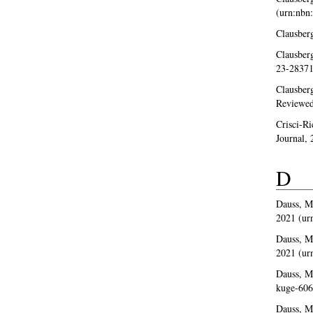
(urn:nbn
Clausberg
Clausberg
23-28371
Clausberg
Reviewed
Crisci-Ri
Journal,
D
Dauss, M
2021 (ur
Dauss, M
2021 (ur
Dauss, M
kuge-606
Dauss, M