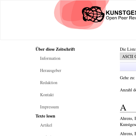
Über diese Zeitschrift
Die Liste
Information
Herausgeber
Gehe zu
Redaktion
Anzahl d
Kontakt
A
Impressum
Texte lesen
Ahrens, B
Kunstges
Artikel
Ahrens, B