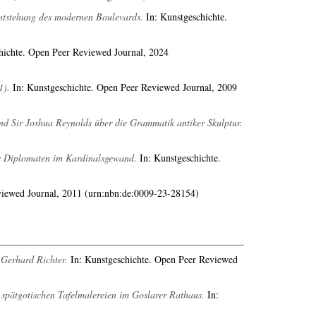
 Entstehung des modernen Boulevards.
In: Kunstgeschichte.
hichte. Open Peer Reviewed Journal, 2024
1).
In: Kunstgeschichte. Open Peer Reviewed Journal, 2009
und Sir Joshua Reynolds über die Grammatik antiker Skulptur.
es Diplomaten im Kardinalsgewand.
In: Kunstgeschichte.
viewed Journal, 2011 (urn:nbn:de:0009-23-28154)
f Gerhard Richter.
In: Kunstgeschichte. Open Peer Reviewed
 spätgotischen Tafelmalereien im Goslarer Rathaus.
In: