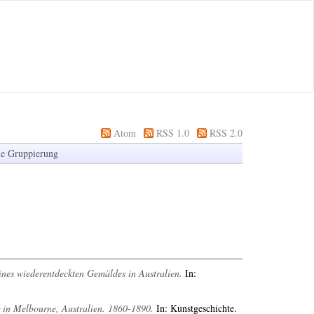
Atom
RSS 1.0
RSS 2.0
e Gruppierung
ines wiederentdeckten Gemäldes in Australien.
In:
r in Melbourne, Australien. 1860-1890.
In: Kunstgeschichte.