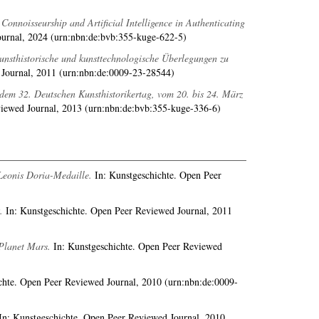
 Connoisseurship and Artificial Intelligence in Authenticating
urnal, 2024 (urn:nbn:de:bvb:355-kuge-622-5)
Kunsthistorische und kunsttechnologische Überlegungen zu
 Journal, 2011 (urn:nbn:de:0009-23-28544)
dem 32. Deutschen Kunsthistorikertag, vom 20. bis 24. März
iewed Journal, 2013 (urn:nbn:de:bvb:355-kuge-336-6)
Leonis Doria-Medaille.
In: Kunstgeschichte. Open Peer
.
In: Kunstgeschichte. Open Peer Reviewed Journal, 2011
Planet Mars.
In: Kunstgeschichte. Open Peer Reviewed
chte. Open Peer Reviewed Journal, 2010 (urn:nbn:de:0009-
n: Kunstgeschichte. Open Peer Reviewed Journal, 2010