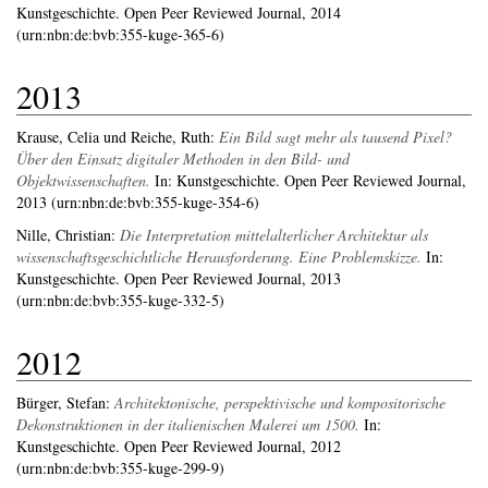
Kunstgeschichte. Open Peer Reviewed Journal, 2014
(urn:nbn:de:bvb:355-kuge-365-6)
2013
Krause, Celia
und
Reiche, Ruth
:
Ein Bild sagt mehr als tausend Pixel?
Über den Einsatz digitaler Methoden in den Bild- und
Objektwissenschaften.
In: Kunstgeschichte. Open Peer Reviewed Journal,
2013 (urn:nbn:de:bvb:355-kuge-354-6)
Nille, Christian
:
Die Interpretation mittelalterlicher Architektur als
wissenschaftsgeschichtliche Herausforderung. Eine Problemskizze.
In:
Kunstgeschichte. Open Peer Reviewed Journal, 2013
(urn:nbn:de:bvb:355-kuge-332-5)
2012
Bürger, Stefan
:
Architektonische, perspektivische und kompositorische
Dekonstruktionen in der italienischen Malerei um 1500.
In:
Kunstgeschichte. Open Peer Reviewed Journal, 2012
(urn:nbn:de:bvb:355-kuge-299-9)