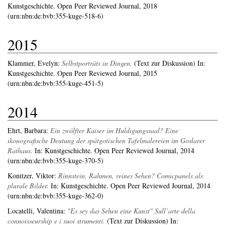
Kunstgeschichte. Open Peer Reviewed Journal, 2018
(urn:nbn:de:bvb:355-kuge-518-6)
2015
Klammer, Evelyn
:
Selbstporträts in Dingen.
(Text zur Diskussion) In:
Kunstgeschichte. Open Peer Reviewed Journal, 2015
(urn:nbn:de:bvb:355-kuge-451-5)
2014
Ehrt, Barbara
:
Ein zwölfter Kaiser im Huldigungssaal? Eine
ikonografische Deutung der spätgotischen Tafelmalereien im Goslarer
Rathaus.
In: Kunstgeschichte. Open Peer Reviewed Journal, 2014
(urn:nbn:de:bvb:355-kuge-370-5)
Konitzer, Viktor
:
Rinnstein, Rahmen, reines Sehen? Comicpanels als
plurale Bilder.
In: Kunstgeschichte. Open Peer Reviewed Journal, 2014
(urn:nbn:de:bvb:355-kuge-362-0)
Locatelli, Valentina
:
"Es sey das Sehen eine Kunst" Sull’arte della
connoisseurship e i suoi strumenti.
(Text zur Diskussion) In: