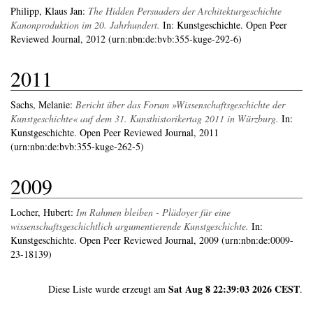
Philipp, Klaus Jan
:
The Hidden Persuaders der Architekturgeschichte
Kanonproduktion im 20. Jahrhundert.
In: Kunstgeschichte. Open Peer
Reviewed Journal, 2012 (urn:nbn:de:bvb:355-kuge-292-6)
2011
Sachs, Melanie
:
Bericht über das Forum »Wissenschaftsgeschichte der
Kunstgeschichte« auf dem 31. Kunsthistorikertag 2011 in Würzburg.
In:
Kunstgeschichte. Open Peer Reviewed Journal, 2011
(urn:nbn:de:bvb:355-kuge-262-5)
2009
Locher, Hubert
:
Im Rahmen bleiben - Plädoyer für eine
wissenschaftsgeschichtlich argumentierende Kunstgeschichte.
In:
Kunstgeschichte. Open Peer Reviewed Journal, 2009 (urn:nbn:de:0009-
23-18139)
Sat Aug 8 22:39:03 2026 CEST
Diese Liste wurde erzeugt am
.