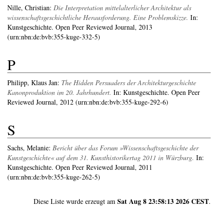
Nille, Christian
:
Die Interpretation mittelalterlicher Architektur als
wissenschaftsgeschichtliche Herausforderung. Eine Problemskizze.
In:
Kunstgeschichte. Open Peer Reviewed Journal, 2013
(urn:nbn:de:bvb:355-kuge-332-5)
P
Philipp, Klaus Jan
:
The Hidden Persuaders der Architekturgeschichte
Kanonproduktion im 20. Jahrhundert.
In: Kunstgeschichte. Open Peer
Reviewed Journal, 2012 (urn:nbn:de:bvb:355-kuge-292-6)
S
Sachs, Melanie
:
Bericht über das Forum »Wissenschaftsgeschichte der
Kunstgeschichte« auf dem 31. Kunsthistorikertag 2011 in Würzburg.
In:
Kunstgeschichte. Open Peer Reviewed Journal, 2011
(urn:nbn:de:bvb:355-kuge-262-5)
Sat Aug 8 23:58:13 2026 CEST
Diese Liste wurde erzeugt am
.