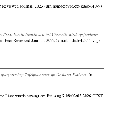
r Reviewed Journal, 2023 (urn:nbn:de:bvb:355-kuge-610-9)
n 1553. Ein in Neukirchen bei Chemnitz wiedergefundenes
en Peer Reviewed Journal, 2022 (urn:nbn:de:bvb:355-kuge-
 spätgotischen Tafelmalereien im Goslarer Rathaus.
In:
Fri Aug 7 08:02:05 2026 CEST
ese Liste wurde erzeugt am
.