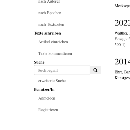
nach Autoren
Mecksepe
nach Epochen
202
nach Textsorten
Texte schreiben
Walther,
Prinzipal
Artikel einreichen
590-1)
Texte kommentieren
201
Suche
Ehrt, Bar
Kunstges
erweiterte Suche
Benutzer/In
Anmelden
Registrieren