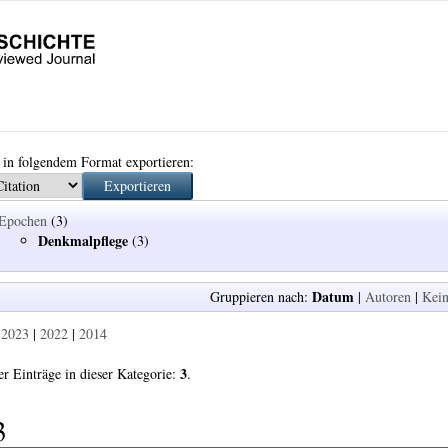
 in folgendem Format exportieren:
Epochen
(3)
Denkmalpflege
(3)
Datum
Gruppieren nach:
|
Autoren
|
Kein
:
2023
|
2022
|
2014
3
r Einträge in dieser Kategorie:
.
3