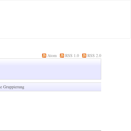
Atom
RSS 1.0
RSS 2.0
e Gruppierung