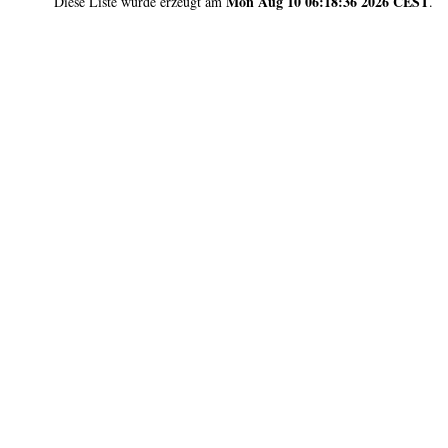
Mon Aug 10 06:18:36 2026 CEST
Diese Liste wurde erzeugt am
.