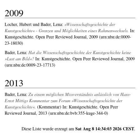
2009
Locher, Hubert
und
Bader, Lena
:
»Wissenschaftsgeschichte der
Kunstgeschichte« - Grenzen und Möglichkeiten eines Rahmenwechsels.
In:
Kunstgeschichte. Open Peer Reviewed Journal, 2009 (urn:nbn:de:0009-
23-18030)
Bader, Lena
:
Hat die Wissenschaftsgeschichte der Kunstgeschichte keine
»Lust am Bild«?
In: Kunstgeschichte. Open Peer Reviewed Journal, 2009
(urn:nbn:de:0009-23-17713)
2013
Bader, Lena
:
Zu einem möglichen Missverständnis anlässlich von Hans-
Ernst Mittigs Kommentar zum Forum »Wissenschaftsgeschichte der
Kunstgeschichte«.
(Kommentar) In: Kunstgeschichte. Open Peer
Reviewed Journal, 2013 (urn:nbn:de:bvb:355-kuge-344-0)
Sat Aug 8 14:34:03 2026 CEST
Diese Liste wurde erzeugt am
.