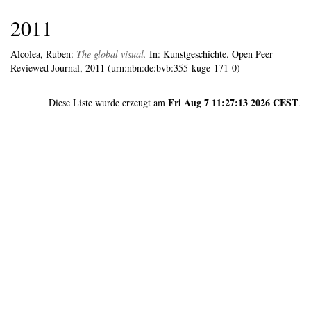
2011
Alcolea, Ruben
:
The global visual.
In: Kunstgeschichte. Open Peer
Reviewed Journal, 2011 (urn:nbn:de:bvb:355-kuge-171-0)
Fri Aug 7 11:27:13 2026 CEST
Diese Liste wurde erzeugt am
.