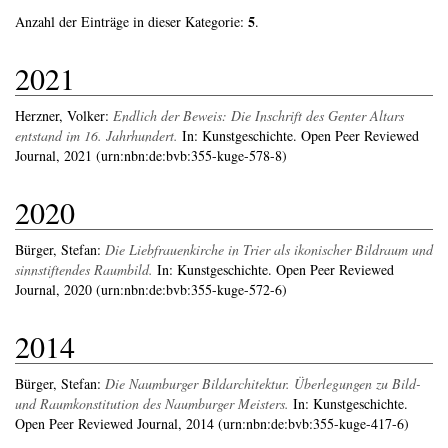
5
Anzahl der Einträge in dieser Kategorie:
.
2021
Herzner, Volker
:
Endlich der Beweis: Die Inschrift des Genter Altars
entstand im 16. Jahrhundert.
In: Kunstgeschichte. Open Peer Reviewed
Journal, 2021 (urn:nbn:de:bvb:355-kuge-578-8)
2020
Bürger, Stefan
:
Die Liebfrauenkirche in Trier als ikonischer Bildraum und
sinnstiftendes Raumbild.
In: Kunstgeschichte. Open Peer Reviewed
Journal, 2020 (urn:nbn:de:bvb:355-kuge-572-6)
2014
Bürger, Stefan
:
Die Naumburger Bildarchitektur. Überlegungen zu Bild-
und Raumkonstitution des Naumburger Meisters.
In: Kunstgeschichte.
Open Peer Reviewed Journal, 2014 (urn:nbn:de:bvb:355-kuge-417-6)