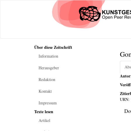
Über diese Zeitschrift
Gom
Information
Abs
Herausgeber
Autor
Redaktion
Veröf
Kontakt
Zitier
URN:
Impressum
Do
Texte lesen
Artikel