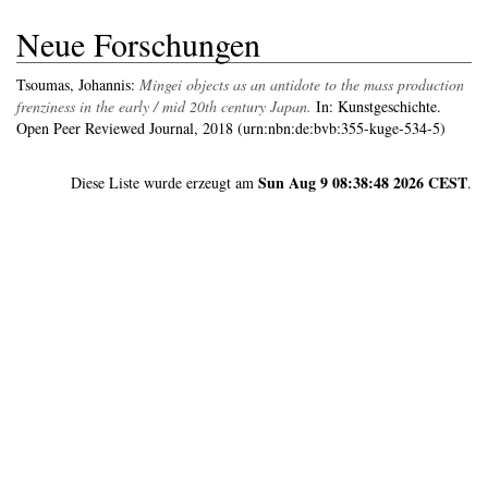
Neue Forschungen
Tsoumas, Johannis
:
Mingei objects as an antidote to the mass production
frenziness in the early / mid 20th century Japan.
In: Kunstgeschichte.
Open Peer Reviewed Journal, 2018 (urn:nbn:de:bvb:355-kuge-534-5)
Sun Aug 9 08:38:48 2026 CEST
Diese Liste wurde erzeugt am
.