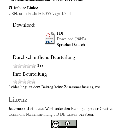
Zitierbare Links:
URN:
urn:nbn:de:bvb:355-kuge-150-4
Download:
PDF
Download (28kB)
Sprache: Deutsch
Durchschnittliche Beurteilung
0 ()
Ihre Beurteilung
Leider liegt zu dem Beitrag keine Zusammenfassung vor.
Lizenz
Jedermann darf dieses Werk unter den Bedingungen der
Creative
Commons Namensnennung 3.0 DE Lizenz
benutzen.